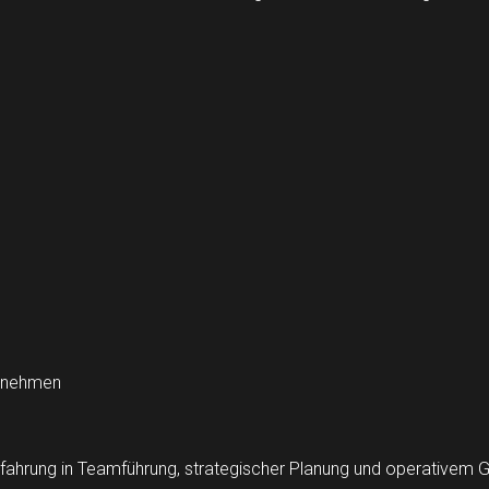
ernehmen
rfahrung in Teamführung, strategischer Planung und operativem Ge