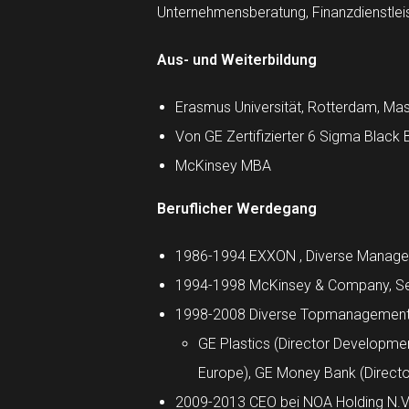
Unternehmensberatung, Finanzdienstleis
Aus- und Weiterbildung
Erasmus Universität, Rotterdam, Ma
Von GE Zertifizierter 6 Sigma Black 
McKinsey MBA
Beruflicher Werdegang
1986-1994 EXXON , Diverse Manage
1994-1998 McKinsey & Company, Se
1998-2008 Diverse Topmanagementp
GE Plastics (Director Developmen
Europe), GE Money Bank (Directo
2009-2013 CEO bei NOA Holding N.V. 