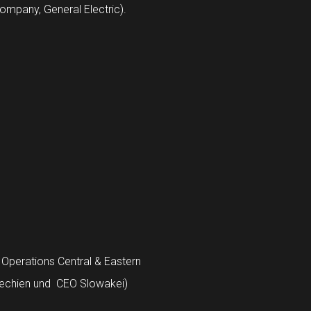
ompany, General Electric).
 Operations Central & Eastern
chechien und CEO Slowakei)