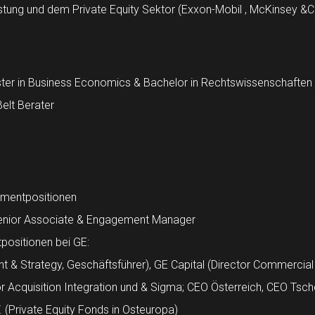
tung und dem Private Equity Sektor (Exxon-Mobil , McKinsey &C
ster in Business Economics & Bachelor in Rechtswissenschaften
Belt Berater
mentpositionen
nior Associate & Engagement Manager
ositionen bei GE:
t & Strategy, Geschäftsführer), GE Capital (Director Commercial
r Acquisition Integration und & Sigma; CEO Österreich, CEO Ts
(Private Equity Fonds in Osteuropa)