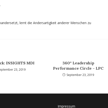
.
andersetzt, lernt die Andersartigkeit anderer Menschen zu
ick: INSIGHTS MDI
360° Leadership
Performance Circle – LPC
eptember 23, 2019
September 23, 2019
Impressum