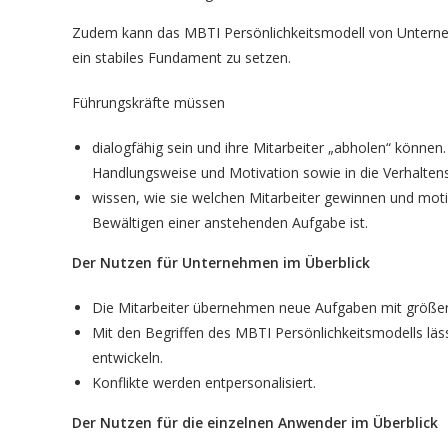
Zudem kann das MBTI Persönlichkeitsmodell von Untern
ein stabiles Fundament zu setzen.
Führungskräfte müssen
dialogfähig sein und ihre Mitarbeiter „abholen“ können.
Handlungsweise und Motivation sowie in die Verhalten
wissen, wie sie welchen Mitarbeiter gewinnen und motiv
Bewältigen einer anstehenden Aufgabe ist.
Der Nutzen für Unternehmen im Überblick
Die Mitarbeiter übernehmen neue Aufgaben mit größer
Mit den Begriffen des MBTI Persönlichkeitsmodells lä
entwickeln.
Konflikte werden entpersonalisiert.
Der Nutzen für die einzelnen Anwender im Überblick