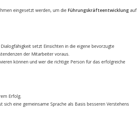
ehmen eingesetzt werden, um die
Führungskräfteentwicklung
auf
 Dialogfähigkeit setzt Einsichten in die eigene bevorzugte
stendenzen der Mitarbeiter voraus.
ieren können und wer die richtige Person für das erfolgreiche
em Erfolg.
sst sich eine gemeinsame Sprache als Basis besseren Verstehens