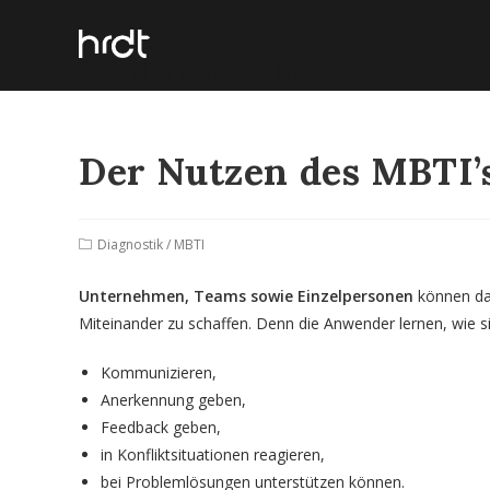
Der Nutzen des MBTI’s
Der Nutzen des MBTI’
Diagnostik
/
MBTI
Unternehmen, Teams sowie Einzelpersonen
können da
Miteinander zu schaffen. Denn die Anwender lernen, wie s
Kommunizieren,
Anerkennung geben,
Feedback geben,
in Konfliktsituationen reagieren,
bei Problemlösungen unterstützen können.