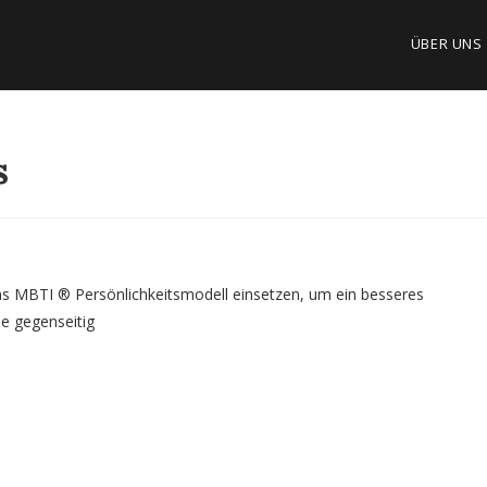
ÜBER UNS
s
s MBTI ® Persönlichkeitsmodell einsetzen, um ein besseres
ie gegenseitig