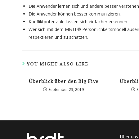
Die Anwender lernen sich und andere besser verstehen
Die Anwender können besser kommunizieren.
Konfliktpotenziale lassen sich einfacher erkennen.
Wer sich mit dem MBTI ® Persönlichkeitsmodell ausein
respektieren und zu schätzen.
YOU MIGHT ALSO LIKE
Überblick über den Big Five
Überbl
September 23, 2019
S
Über uns