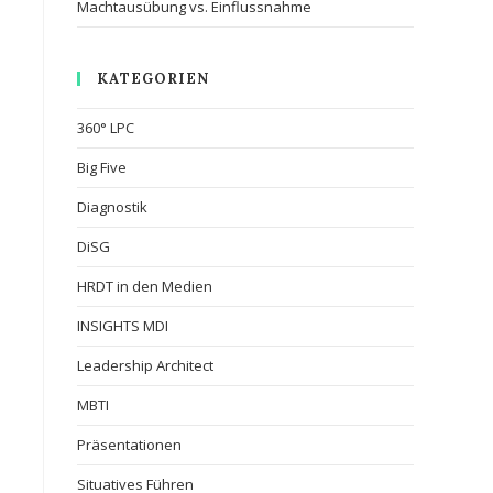
Machtausübung vs. Einflussnahme
KATEGORIEN
360° LPC
Big Five
Diagnostik
DiSG
HRDT in den Medien
INSIGHTS MDI
Leadership Architect
MBTI
Präsentationen
Situatives Führen